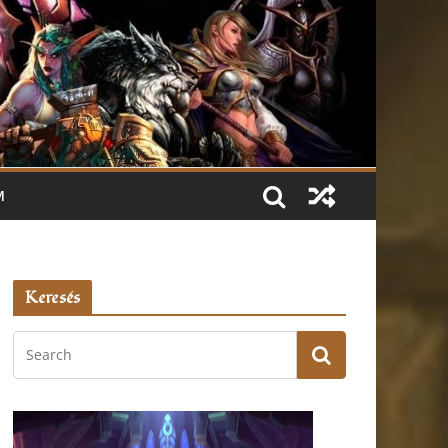
M
Keresés