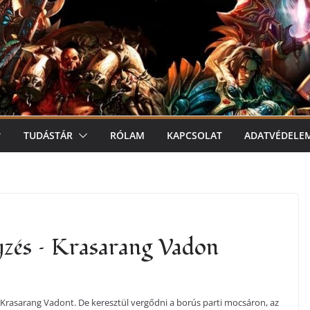
TUDÁSTÁR
RÓLAM
KAPCSOLAT
ADATVÉDELE
egyzés – Krasarang Vadon
a Krasarang Vadont. De keresztül vergődni a borús parti mocsáron, az