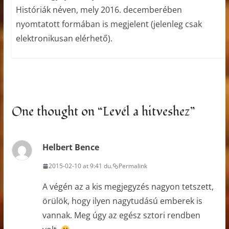
Históriák néven, mely 2016. decemberében
nyomtatott formában is megjelent (jelenleg csak
elektronikusan elérhető).
One thought on “
Levél a hitveshez
”
Helbert Bence
2015-02-10 at 9:41 du.
Permalink
A végén az a kis megjegyzés nagyon tetszett,
örülök, hogy ilyen nagytudású emberek is
vannak. Meg úgy az egész sztori rendben