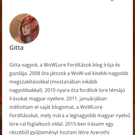
Gitta
Gitta vagyok, a WoWLore Fordítások blog írója és
gazdája. 2008 óta játszok a WoW-val kisebb-nagyobb
megszakításokkal (mostanában inkább
nagyobbakkal). 2010 nyara óta fordítok lore témájú
írásokat magyar nyelvre. 2011. januárjában
indítottam el saját blogomat, a WoWLore
Fordításokat, mely mára a legnagyobb magyar nyelvű
lore-ral foglalkozó oldal. 2015-ben írásaim egy
részéből gyűjteményt hoztam létre Azerothi