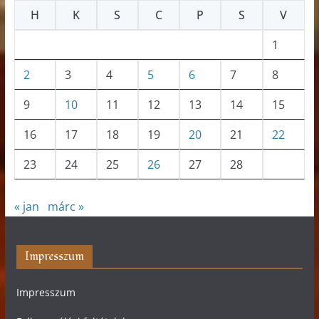
H
K
S
C
P
S
V
1
2
3
4
5
6
7
8
9
10
11
12
13
14
15
16
17
18
19
20
21
22
23
24
25
26
27
28
« jan
márc »
Impresszum
Impresszum