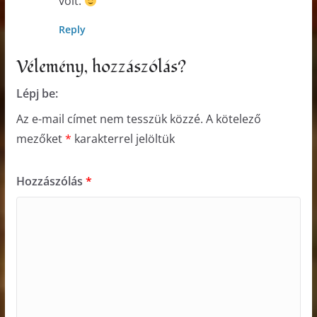
volt.
Reply
Vélemény, hozzászólás?
Lépj be:
Az e-mail címet nem tesszük közzé.
A kötelező
mezőket
*
karakterrel jelöltük
Hozzászólás
*