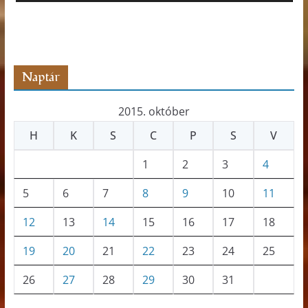
t
s
z
ó
Naptár
2015. október
H
K
S
C
P
S
V
1
2
3
4
5
6
7
8
9
10
11
12
13
14
15
16
17
18
19
20
21
22
23
24
25
26
27
28
29
30
31