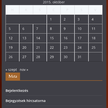
2015. október
H
K
S
C
P
S
V
1
2
3
4
5
6
7
8
9
10
11
12
13
14
15
16
17
18
19
20
21
22
23
24
25
26
27
28
29
30
31
« szept
nov »
Meta
Bejelentkezés
Bejegyzések hírcsatorna