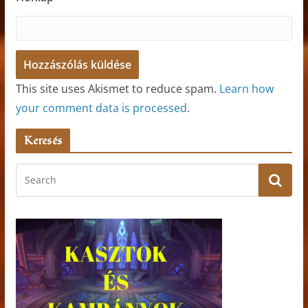
This site uses Akismet to reduce spam.
Learn how
your comment data is processed
.
Keresés