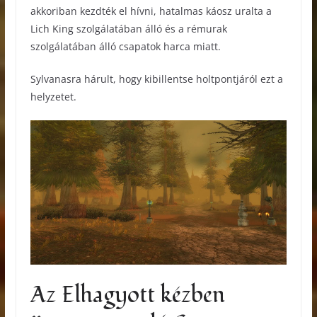
akkoriban kezdték el hívni, hatalmas káosz uralta a
Lich King szolgálatában álló és a rémurak
szolgálatában álló csapatok harca miatt.
Sylvanasra hárult, hogy kibillentse holtpontjáról ezt a
helyzetet.
Az Elhagyott kézben