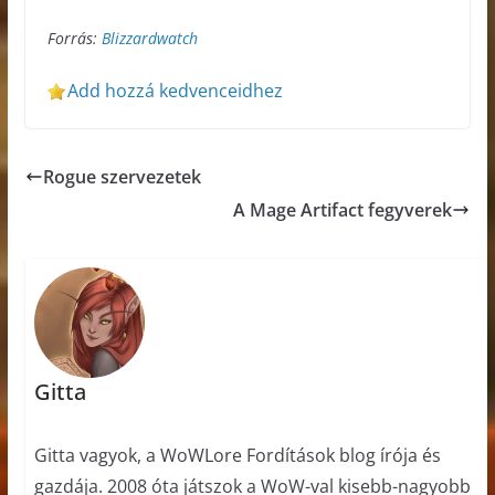
Forrás:
Blizzardwatch
Add hozzá kedvenceidhez
Rogue szervezetek
A Mage Artifact fegyverek
Gitta
Gitta vagyok, a WoWLore Fordítások blog írója és
gazdája. 2008 óta játszok a WoW-val kisebb-nagyobb