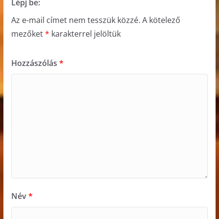
Lépj be:
Az e-mail címet nem tesszük közzé.
A kötelező
mezőket
*
karakterrel jelöltük
Hozzászólás
*
Név
*