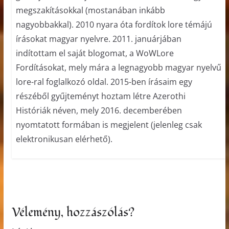
megszakításokkal (mostanában inkább
nagyobbakkal). 2010 nyara óta fordítok lore témájú
írásokat magyar nyelvre. 2011. januárjában
indítottam el saját blogomat, a WoWLore
Fordításokat, mely mára a legnagyobb magyar nyelvű
lore-ral foglalkozó oldal. 2015-ben írásaim egy
részéből gyűjteményt hoztam létre Azerothi
Históriák néven, mely 2016. decemberében
nyomtatott formában is megjelent (jelenleg csak
elektronikusan elérhető).
Vélemény, hozzászólás?