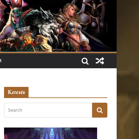
M
Keresés