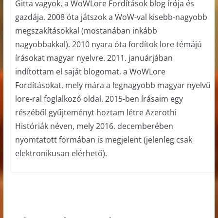
Gitta vagyok, a WoWLore Fordítások blog írója és
gazdája. 2008 óta játszok a WoW-val kisebb-nagyobb
megszakításokkal (mostanában inkább
nagyobbakkal). 2010 nyara óta fordítok lore témájú
írásokat magyar nyelvre. 2011. januárjában
indítottam el saját blogomat, a WoWLore
Fordításokat, mely mára a legnagyobb magyar nyelvű
lore-ral foglalkozó oldal. 2015-ben írásaim egy
részéből gyűjteményt hoztam létre Azerothi
Históriák néven, mely 2016. decemberében
nyomtatott formában is megjelent (jelenleg csak
elektronikusan elérhető).