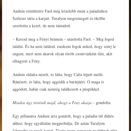
Anduin rémületére Faol még közelebb ment a paladinhoz.
Szélesre tárta a karjait. Turalyon megremegett és ökölbe
szorította a kezét, de nem támadott.
– Keresd meg a Fényt bennem – utasította Faol. – Meg fogod
találni. És ha nem találod, esedezni fogok neked, hogy szúrj le
engem, mert nem akarok olyan törött csontvázként élni, akit
elhagyott a Fény.
Anduin oldalra nézett, és látta, hogy Calia lépett mellé.
Ránézett, és látta, hogy aggódik a barátjáért. Ő maga is
aggódott, habár csak nemrég találkozott a püspökkel.
Minden úgy történik majd, ahogy a Fény akarja –
gondolta.
Egy pillanatra Anduin arra gondolt, hogy a paladin túl dühös
ahhoz, hogy egyáltalán megpróbálja. De aztán Turalyon
felemelte az egyik karját. Tiszta arany napsugár-nyalábnak tűnt