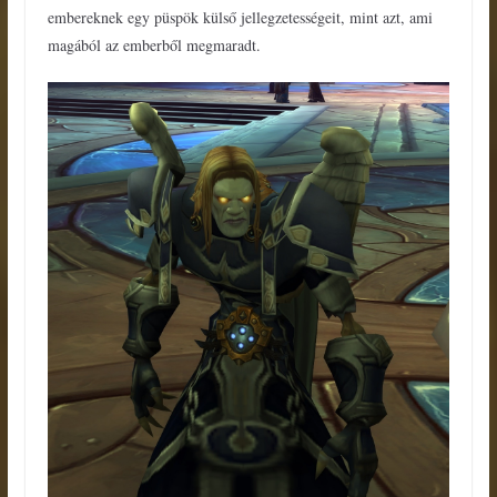
embereknek egy püspök külső jellegzetességeit, mint azt, ami
magából az emberből megmaradt.