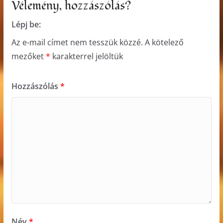
Vélemény, hozzászólás?
Lépj be:
Az e-mail címet nem tesszük közzé.
A kötelező
mezőket
*
karakterrel jelöltük
Hozzászólás
*
Név
*