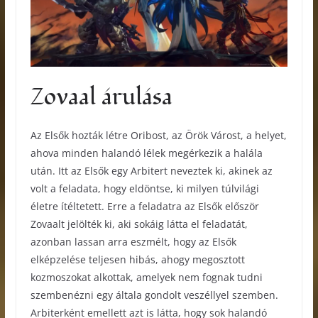
Zovaal árulása
Az Elsők hozták létre Oribost, az Örök Várost, a helyet,
ahova minden halandó lélek megérkezik a halála
után. Itt az Elsők egy Arbitert neveztek ki, akinek az
volt a feladata, hogy eldöntse, ki milyen túlvilági
életre ítéltetett. Erre a feladatra az Elsők először
Zovaalt jelölték ki, aki sokáig látta el feladatát,
azonban lassan arra eszmélt, hogy az Elsők
elképzelése teljesen hibás, ahogy megosztott
kozmoszokat alkottak, amelyek nem fognak tudni
szembenézni egy általa gondolt veszéllyel szemben.
Arbiterként emellett azt is látta, hogy sok halandó