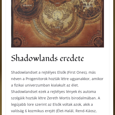
Shadowlands eredete
Shadowlandset a rejtélyes Elsők (First Ones), más
néven a Progenitorok hozták létre ugyanakkor, amikor
a fizikai univerzumban kialakult az élet.
Shadowlandset ezek a rejtélyes lények és automa
szolgáik hozták létre Zereth Mortis birodalmában. A
legújabb lore szerint az Elsők voltak azok, akik a
valóság 6 kozmikus erejét (Élet-Halál, Rend-Káosz,