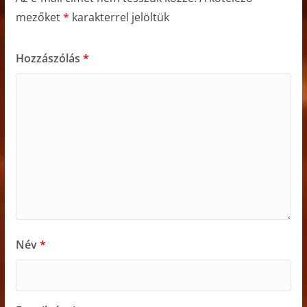
mezőket
*
karakterrel jelöltük
Hozzászólás
*
Név
*