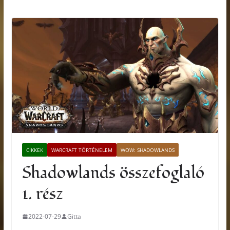
CIKKEK
WARCRAFT TÖRTÉNELEM
WOW: SHADOWLANDS
Shadowlands összefoglaló
1. rész
2022-07-29
Gitta