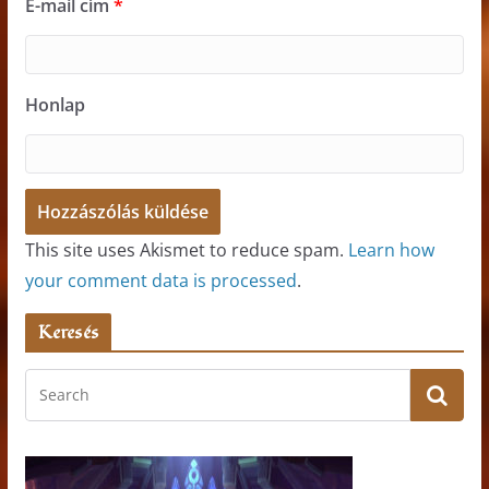
E-mail cím
*
Honlap
This site uses Akismet to reduce spam.
Learn how
your comment data is processed
.
Keresés