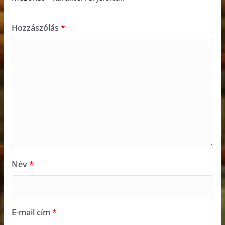
Hozzászólás
*
Név
*
E-mail cím
*