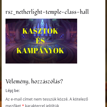
rsz_netherlight-temple-class-hall
Vélemény, hozzászólás?
Lépj be:
Az e-mail címet nem tesszük közzé.
A kötelező
mezőket
*
karakterrel jelöltük