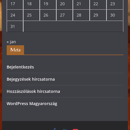
17
18
19
20
21
22
23
24
25
26
27
28
29
30
31
« jan
Meta
Bejelentkezés
Bejegyzések hírcsatorna
Hozzászólások hírcsatorna
WordPress Magyarország