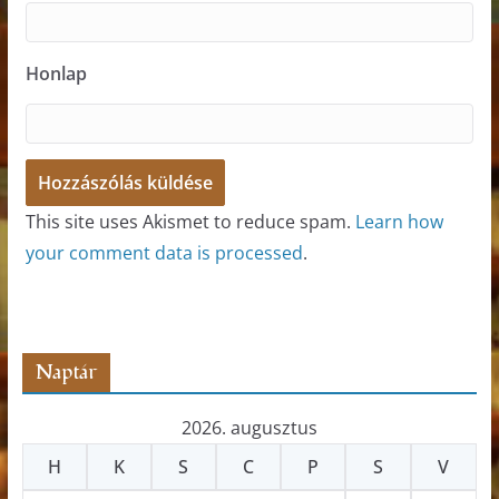
Honlap
This site uses Akismet to reduce spam.
Learn how
your comment data is processed
.
Naptár
2026. augusztus
H
K
S
C
P
S
V