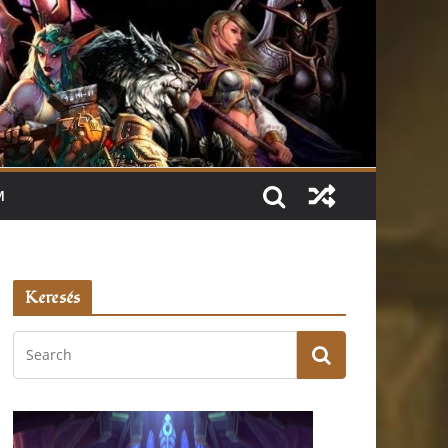
M
Keresés