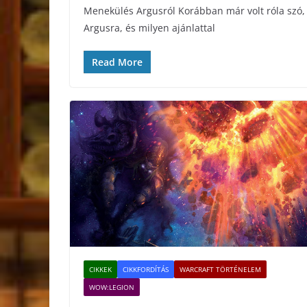
Menekülés Argusról Korábban már volt róla szó, 
Argusra, és milyen ajánlattal
Read More
CIKKEK
CIKKFORDÍTÁS
WARCRAFT TÖRTÉNELEM
WOW:LEGION