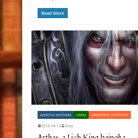
Read More
AZEROTHI HISTÓRIÁK
CIKKEK
KARAKTEREK TÖRTÉNETE
2016-04-12
Gitta
Arthas, a Lich King bajnoka