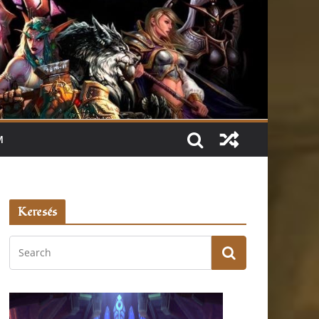
M
Keresés