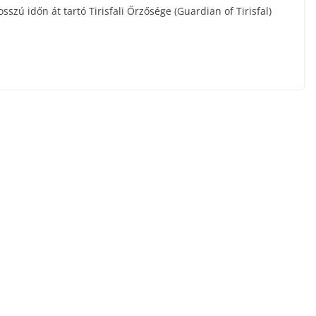
osszú időn át tartó Tirisfali Őrzősége (Guardian of Tirisfal)