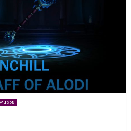
W:LEGION