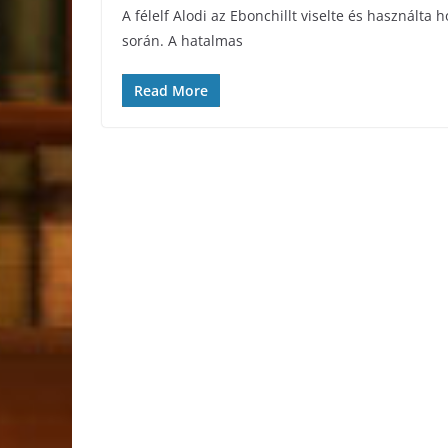
A félelf Alodi az Ebonchillt viselte és használta h
során. A hatalmas
Read More