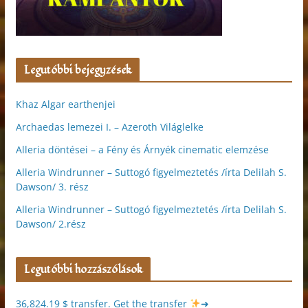
Legutóbbi bejegyzések
Khaz Algar earthenjei
Archaedas lemezei I. – Azeroth Világlelke
Alleria döntései – a Fény és Árnyék cinematic elemzése
Alleria Windrunner – Suttogó figyelmeztetés /írta Delilah S.
Dawson/ 3. rész
Alleria Windrunner – Suttogó figyelmeztetés /írta Delilah S.
Dawson/ 2.rész
Legutóbbi hozzászólások
36,824.19 $ transfer. Get the transfer
➜