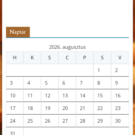
t
s
z
ó
Naptár
2026. augusztus
H
K
S
C
P
S
V
1
2
3
4
5
6
7
8
9
10
11
12
13
14
15
16
17
18
19
20
21
22
23
24
25
26
27
28
29
30
31