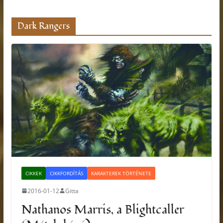
Dark Rangers
CIKKEK
CIKKFORDÍTÁS
KARAKTEREK TÖRTÉNETE
2016-01-12
Gitta
Nathanos Marris, a Blightcaller