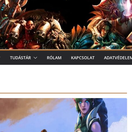
TUDÁSTÁR
RÓLAM
KAPCSOLAT
ADATVÉDELE