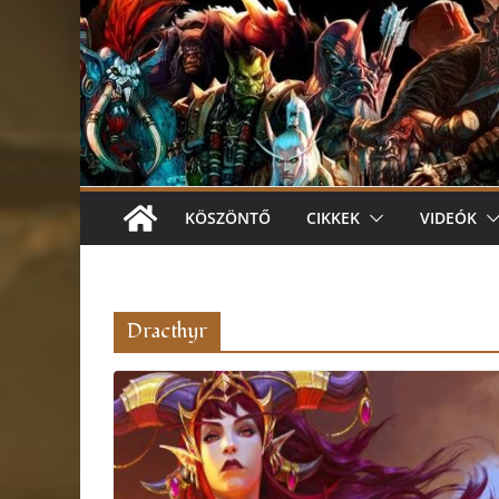
KÖSZÖNTŐ
CIKKEK
VIDEÓK
Dracthyr