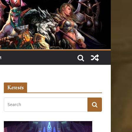
M
Keresés