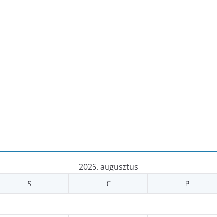
2026. augusztus
S
C
P