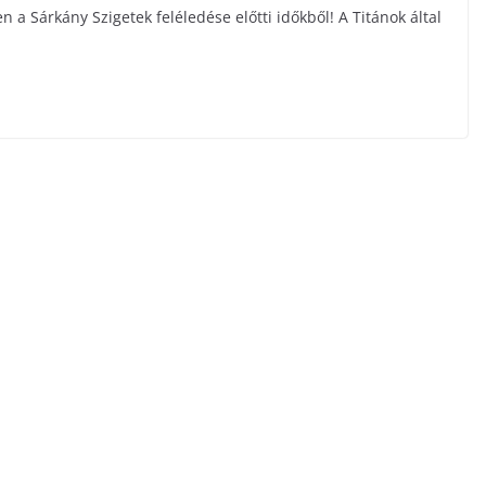
a Sárkány Szigetek feléledése előtti időkből! A Titánok által