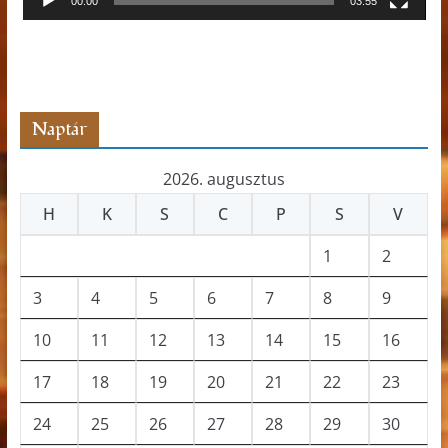
00:00
03:55
á
t
s
z
ó
Naptár
2026. augusztus
H
K
S
C
P
S
V
1
2
3
4
5
6
7
8
9
10
11
12
13
14
15
16
17
18
19
20
21
22
23
24
25
26
27
28
29
30