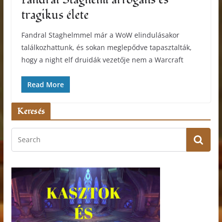
tragikus élete
Fandral Staghelmmel már a WoW elindulásakor
találkozhattunk, és sokan meglepődve tapasztalták,
hogy a night elf druidák vezetője nem a Warcraft
Read More
Keresés