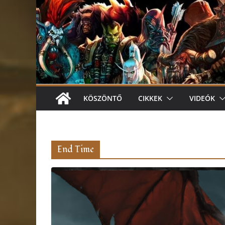
KÖSZÖNTŐ
CIKKEK
VIDEÓK
End Time