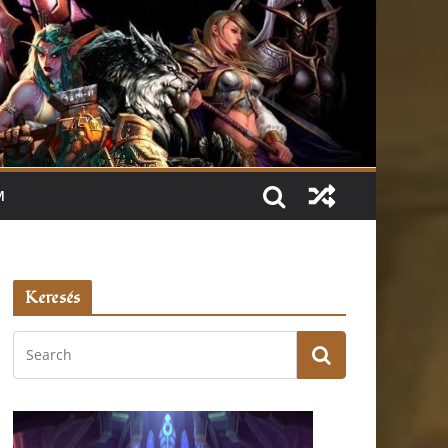
M
Keresés