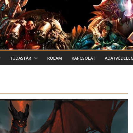
TUDÁSTÁR
RÓLAM
KAPCSOLAT
ADATVÉDELE