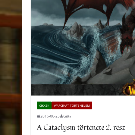
CIKKEK
WARCRAFT TÖRTÉNELEM
2016-06-25
Gitta
A Cataclysm története 2. rész