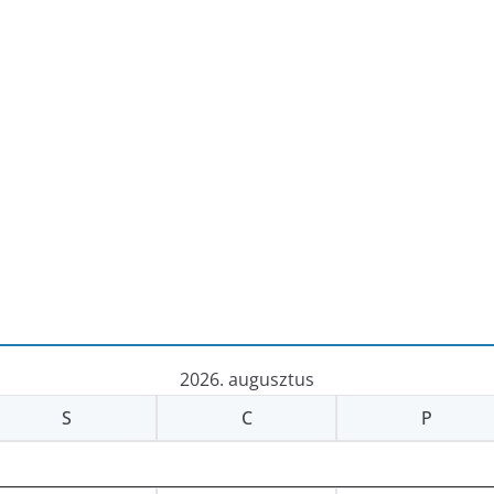
2026. augusztus
S
C
P