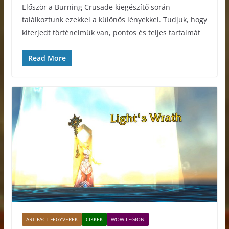
Először a Burning Crusade kiegészítő során
találkoztunk ezekkel a különös lényekkel. Tudjuk, hogy
kiterjedt történelmük van, pontos és teljes tartalmát
Read More
ARTIFACT FEGYVEREK
CIKKEK
WOW:LEGION