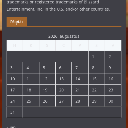
trademarks or registered trademarks of Blizzard
Entertainment, Inc. in the U.S. and/or other countries.
Naptár
2026. augusztus
H
K
S
C
P
S
V
1
2
3
4
5
6
7
8
9
10
11
12
13
14
15
16
17
18
19
20
21
22
23
24
25
26
27
28
29
30
31
« jan