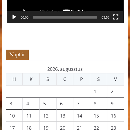
e
j
00:00
03:55
á
t
s
z
ó
Naptár
2026. augusztus
H
K
S
C
P
S
V
1
2
3
4
5
6
7
8
9
10
11
12
13
14
15
16
17
18
19
20
21
22
23