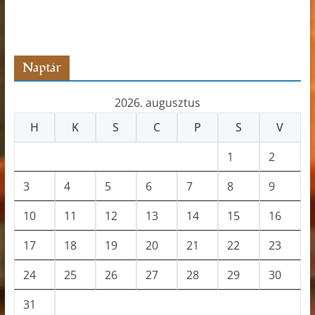
s
z
ó
Naptár
2026. augusztus
H
K
S
C
P
S
V
1
2
3
4
5
6
7
8
9
10
11
12
13
14
15
16
17
18
19
20
21
22
23
24
25
26
27
28
29
30
31