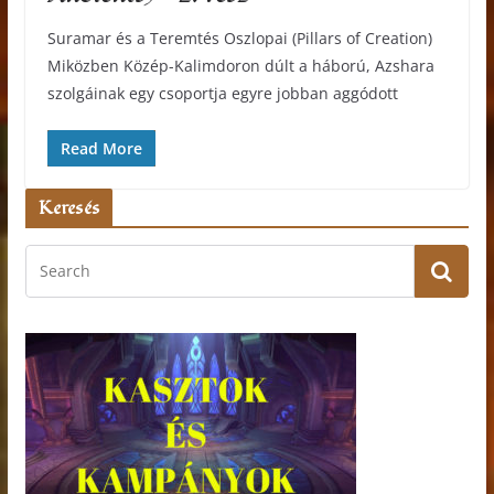
Suramar és a Teremtés Oszlopai (Pillars of Creation)
Miközben Közép-Kalimdoron dúlt a háború, Azshara
szolgáinak egy csoportja egyre jobban aggódott
Read More
Keresés