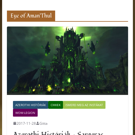
Eye of Aman’Thul
AZEROTHI HISTÓRIÁK
CIKKEK
ISMERD MEG AZ INSTÁKAT
WOW:LEGION
2017-11-28
Gitta
Azerothi Históriák – Sargeras