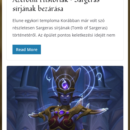
sírjának bezárása
Elune egykori temploma Korábban már volt szó
részletesen Sargeras sírjának (Tomb of Sargeras)
történetéről. Az épület pontos keletkezési idejét nem
Read More