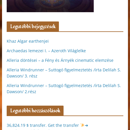
Legutóbbi bejegyzések
Khaz Algar earthenjei
Archaedas lemezei I. – Azeroth Világlelke
Alleria döntései – a Fény és Árnyék cinematic elemzése
Alleria Windrunner – Suttogó figyelmeztetés /írta Delilah S.
Dawson/ 3. rész
Alleria Windrunner – Suttogó figyelmeztetés /írta Delilah S.
Dawson/ 2.rész
Legutóbbi hozzászólások
36,824.19 $ transfer. Get the transfer
➜