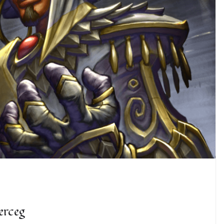
erceg