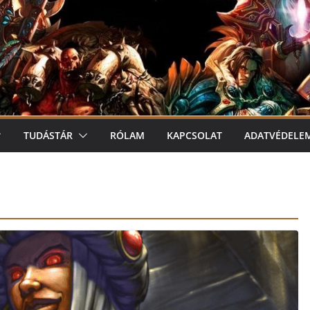
TUDÁSTÁR
RÓLAM
KAPCSOLAT
ADATVÉDELE