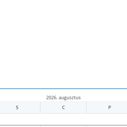
2026. augusztus
S
C
P