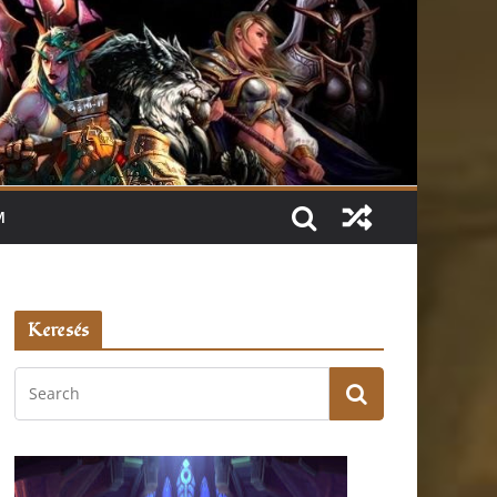
M
Keresés