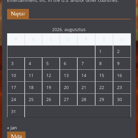
Entertainment, Inc. in the U.S. and/or other countries.
Naptár
2026. augusztus
H
K
S
C
P
S
V
1
2
3
4
5
6
7
8
9
10
11
12
13
14
15
16
17
18
19
20
21
22
23
24
25
26
27
28
29
30
31
« jan
Meta