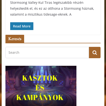
Stormsong Valley Kul Tiras legészakibb részén
helyezkedik el, és ez az otthona a Stormsong háznak,
valamint a misztikus tidesage-eknek. A
Read More
Keresés