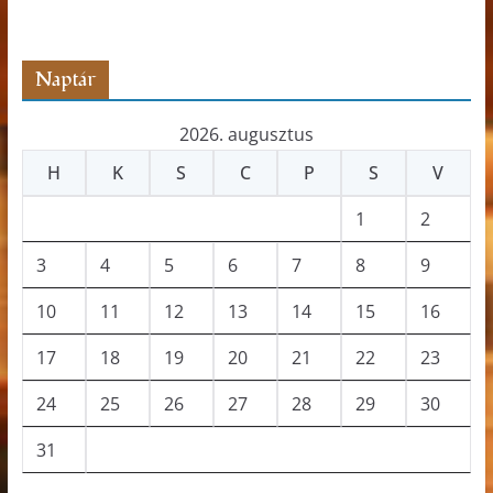
z
ó
Naptár
2026. augusztus
H
K
S
C
P
S
V
1
2
3
4
5
6
7
8
9
10
11
12
13
14
15
16
17
18
19
20
21
22
23
24
25
26
27
28
29
30
31