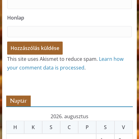
Honlap
This site uses Akismet to reduce spam.
Learn how
your comment data is processed
.
Naptár
2026. augusztus
H
K
S
C
P
S
V