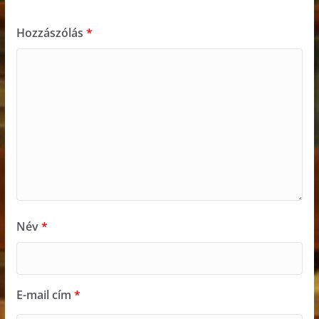
Hozzászólás
*
Név
*
E-mail cím
*