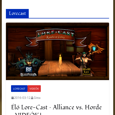
Lorecast
LORECAST
VIDEÓK
2016-03-12
Gitta
Élő Lore-Cast – Alliance vs. Horde