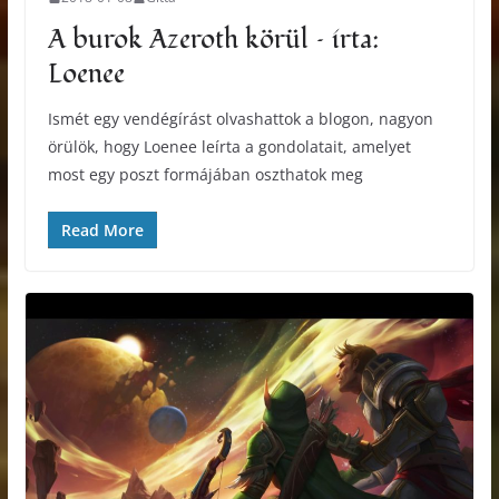
A burok Azeroth körül – írta:
Loenee
Ismét egy vendégírást olvashattok a blogon, nagyon
örülök, hogy Loenee leírta a gondolatait, amelyet
most egy poszt formájában oszthatok meg
Read More