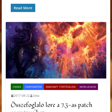
Read More
CIKKEK
CIKKFORDÍTÁS
WARCRAFT TÖRTÉNELEM
WOW:LEGION
2017-08-22
Gitta
Összefoglaló lore a 7.3-as patch