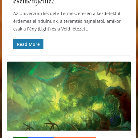
eseményeihez
Az Univerzum kezdete Természetesen a kezdetektől
érdemes elindulnunk, a teremtés hajnalától, amikor
csak a Fény (Light) és a Void létezett.
Read More