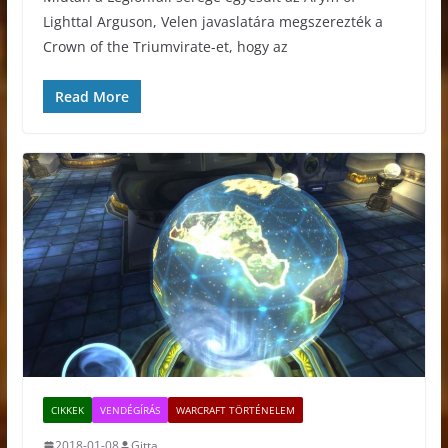
Lighttal Arguson, Velen javaslatára megszerezték a
Crown of the Triumvirate-et, hogy az
Read More
CIKKEK
VENDÉGÍRÁS
WARCRAFT TÖRTÉNELEM
2018-01-08
Gitta