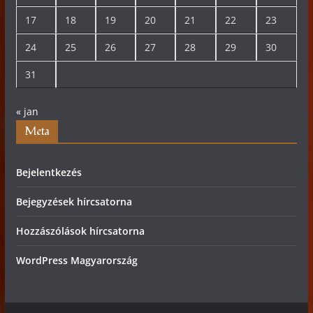
17
18
19
20
21
22
23
24
25
26
27
28
29
30
31
« jan
Meta
Bejelentkezés
Bejegyzések hírcsatorna
Hozzászólások hírcsatorna
WordPress Magyarország