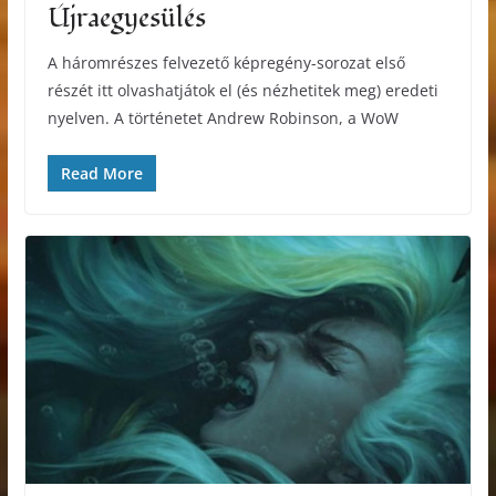
Újraegyesülés
A háromrészes felvezető képregény-sorozat első
részét itt olvashatjátok el (és nézhetitek meg) eredeti
nyelven. A történetet Andrew Robinson, a WoW
Read More