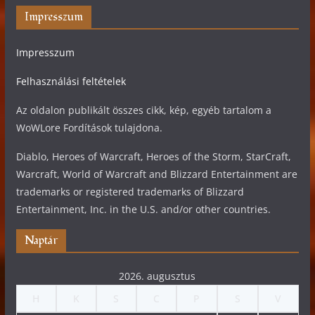
Impresszum
Impresszum
Felhasználási feltételek
Az oldalon publikált összes cikk, kép, egyéb tartalom a
WoWLore Fordítások tulajdona.
Diablo, Heroes of Warcraft, Heroes of the Storm, StarCraft,
Warcraft, World of Warcraft and Blizzard Entertainment are
trademarks or registered trademarks of Blizzard
Entertainment, Inc. in the U.S. and/or other countries.
Naptár
2026. augusztus
H
K
S
C
P
S
V