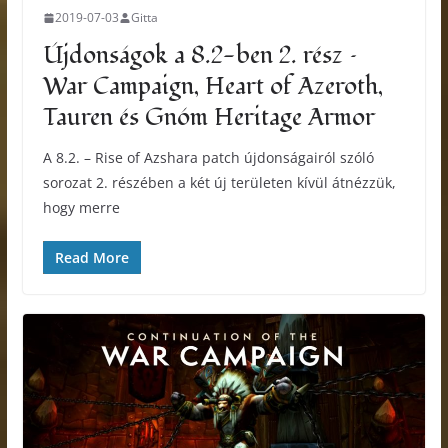
2019-07-03
Gitta
Újdonságok a 8.2-ben 2. rész –
War Campaign, Heart of Azeroth,
Tauren és Gnóm Heritage Armor
A 8.2. – Rise of Azshara patch újdonságairól szóló
sorozat 2. részében a két új területen kívül átnézzük,
hogy merre
Read More