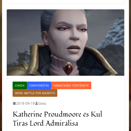
CIKKEK
CIKKFORDÍTÁS
KARAKTEREK TÖRTÉNETE
WOW: BATTLE FOR AZEROTH
2018-09-19
Gitta
Katherine Proudmoore és Kul
Tiras Lord Admirálisa