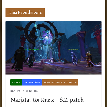
Jaina Proudmoore
CIKKEK
CIKKFORDÍTÁS
WOW: BATTLE FOR AZEROTH
2019-07-31
Gitta
Nazjatar története – 8.2. patch