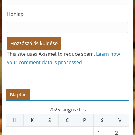
Honlap
This site uses Akismet to reduce spam.
Learn how
your comment data is processed
.
Naptár
2026. augusztus
H
K
S
C
P
S
V
1
2