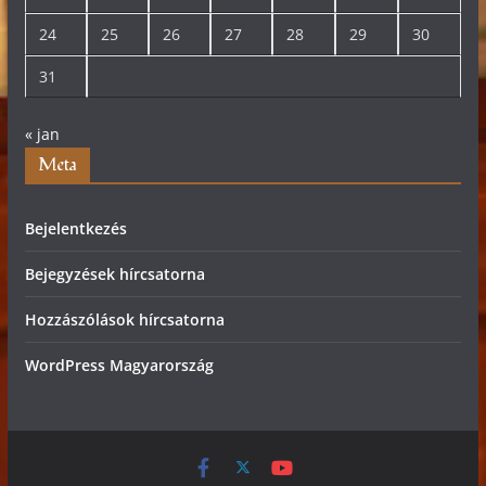
24
25
26
27
28
29
30
31
« jan
Meta
Bejelentkezés
Bejegyzések hírcsatorna
Hozzászólások hírcsatorna
WordPress Magyarország