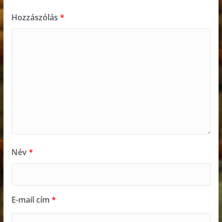
Hozzászólás
*
Név
*
E-mail cím
*