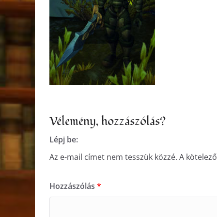
Vélemény, hozzászólás?
Lépj be:
Az e-mail címet nem tesszük közzé.
A kötelez
Hozzászólás
*