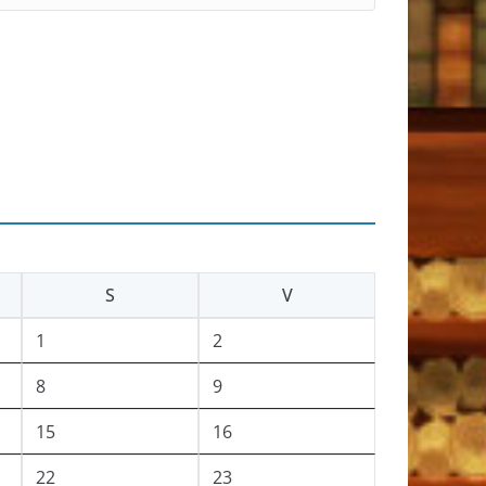
S
V
1
2
8
9
15
16
22
23