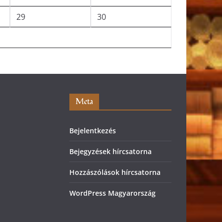
29
30
Meta
Bejelentkezés
Bejegyzések hírcsatorna
Hozzászólások hírcsatorna
WordPress Magyarország