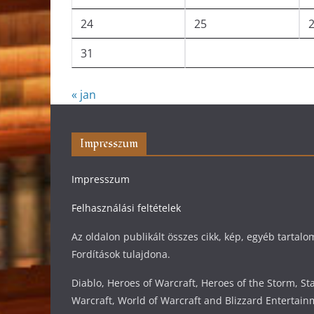
24
25
31
« jan
Impresszum
Impresszum
Felhasználási feltételek
Az oldalon publikált összes cikk, kép, egyéb tarta
Fordítások tulajdona.
Diablo, Heroes of Warcraft, Heroes of the Storm, Sta
Warcraft, World of Warcraft and Blizzard Entertain