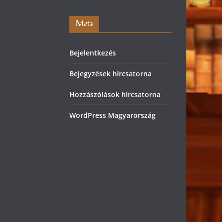
Meta
Bejelentkezés
Bejegyzések hírcsatorna
Hozzászólások hírcsatorna
WordPress Magyarország