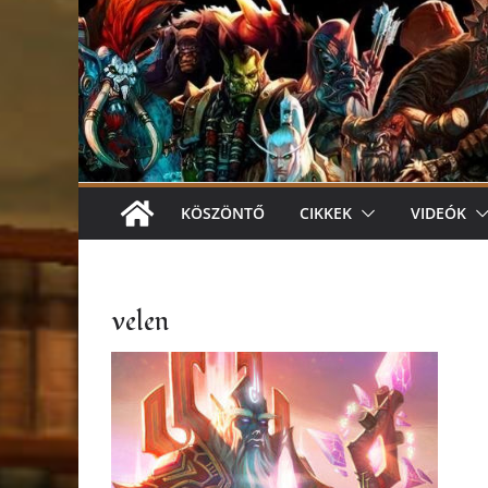
KÖSZÖNTŐ
CIKKEK
VIDEÓK
velen