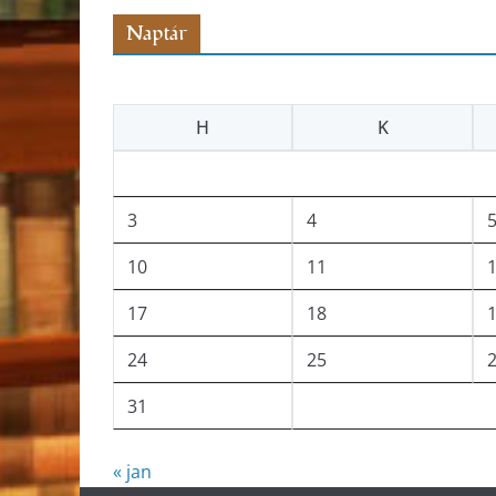
Naptár
H
K
3
4
10
11
17
18
24
25
31
« jan