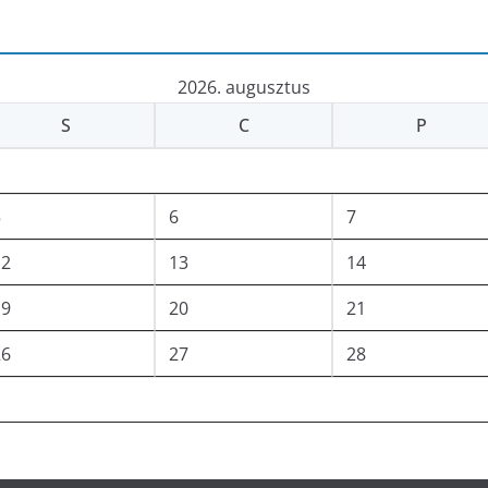
2026. augusztus
S
C
P
5
6
7
12
13
14
19
20
21
26
27
28