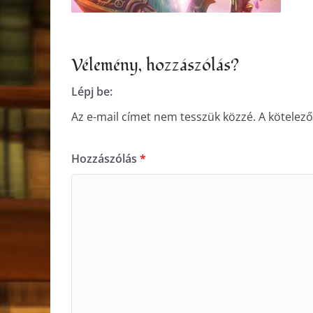
Vélemény, hozzászólás?
Lépj be:
Az e-mail címet nem tesszük közzé.
A kötelez
Hozzászólás
*