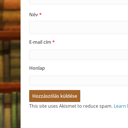
Név
*
E-mail cím
*
Honlap
This site uses Akismet to reduce spam.
Learn 