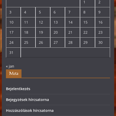
1
2
3
4
5
6
7
8
9
10
11
12
13
14
15
16
17
18
19
20
21
22
23
24
25
26
27
28
29
30
31
« jan
Meta
Bejelentkezés
Bejegyzések hírcsatorna
Hozzászólások hírcsatorna