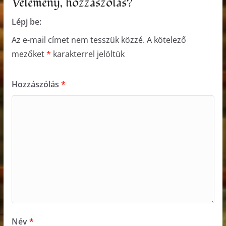
Vélemény, hozzászólás?
Lépj be:
Az e-mail címet nem tesszük közzé.
A kötelező
mezőket
*
karakterrel jelöltük
Hozzászólás
*
Név
*