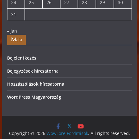
24
25
26
27
28
29
30
31
« jan
Meta
Bejelentkezés
Bejegyzések hírcsatorna
Hozzászólások hírcsatorna
WordPress Magyarország
Copyright © 2026
WowLore Fordítások
. All rights reserved.