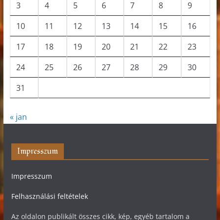
3
4
5
6
7
8
9
10
11
12
13
14
15
16
17
18
19
20
21
22
23
24
25
26
27
28
29
30
31
« jan
Impresszum
Impresszum
Felhasználási feltételek
Az oldalon publikált összes cikk, kép, egyéb tartalom a