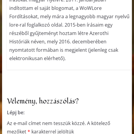
indítottam el saját blogomat, a WoWLore
Fordításokat, mely mára a legnagyobb magyar nyelvű
lore-ral foglalkozó oldal. 2015-ben írásaim egy
részéből gyűjteményt hoztam létre Azerothi
Históriák néven, mely 2016. decemberében
nyomtatott formában is megjelent (jelenleg csak
elektronikusan elérhető).
Vélemény, hozzászólás?
Lépj be:
Az e-mail címet nem tesszük közzé.
A kötelező
mezőket
*
karakterrel jelöltük