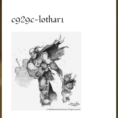
c929c-lothar1