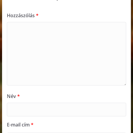
Hozzászólás
*
Név
*
E-mail cím
*