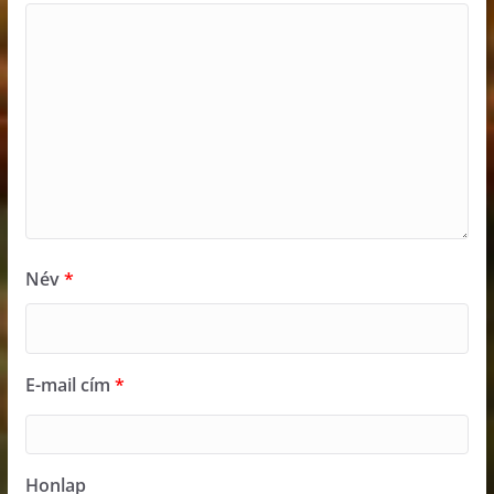
Név
*
E-mail cím
*
Honlap