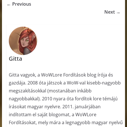
← Previous
Next →
Gitta
Gitta vagyok, a WoWLore Fordítások blog írója és
gazdája. 2008 óta játszok a WoW-val kisebb-nagyobb
megszakításokkal (mostanában inkább
nagyobbakkal). 2010 nyara óta fordítok lore témájú
írásokat magyar nyelvre. 2011. januárjában
indítottam el saját blogomat, a WoWLore
Fordításokat, mely mára a legnagyobb magyar nyelvű