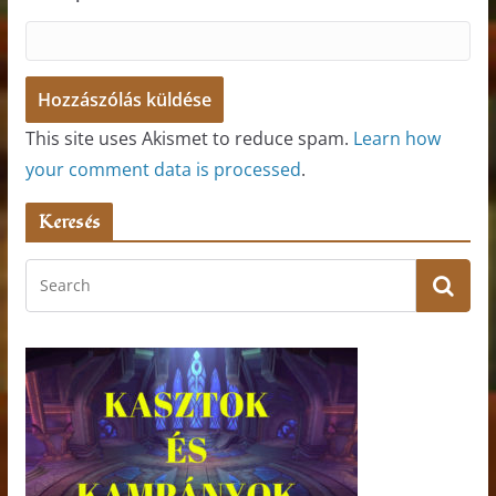
This site uses Akismet to reduce spam.
Learn how
your comment data is processed
.
Keresés