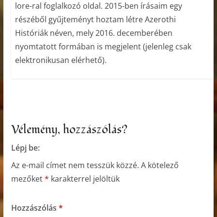
lore-ral foglalkozó oldal. 2015-ben írásaim egy
részéből gyűjteményt hoztam létre Azerothi
Históriák néven, mely 2016. decemberében
nyomtatott formában is megjelent (jelenleg csak
elektronikusan elérhető).
Vélemény, hozzászólás?
Lépj be:
Az e-mail címet nem tesszük közzé.
A kötelező
mezőket
*
karakterrel jelöltük
Hozzászólás
*