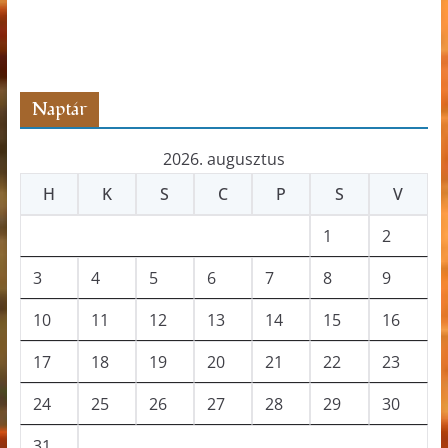
t
s
z
ó
Naptár
2026. augusztus
H
K
S
C
P
S
V
1
2
3
4
5
6
7
8
9
10
11
12
13
14
15
16
17
18
19
20
21
22
23
24
25
26
27
28
29
30
31