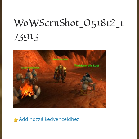
WoWScrnShot_051812_1
73913
Add hozzá kedvenceidhez