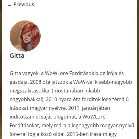
← Previous
Gitta
Gitta vagyok, a WoWLore Fordítások blog írója és
gazdája. 2008 óta játszok a WoW-val kisebb-nagyobb
megszakításokkal (mostanában inkább
nagyobbakkal). 2010 nyara óta fordítok lore témájú
írásokat magyar nyelvre. 2011. januárjában
indítottam el saját blogomat, a WoWLore
Fordításokat, mely mára a legnagyobb magyar nyelvű
lore-ral foglalkozó oldal. 2015-ben írásaim egy