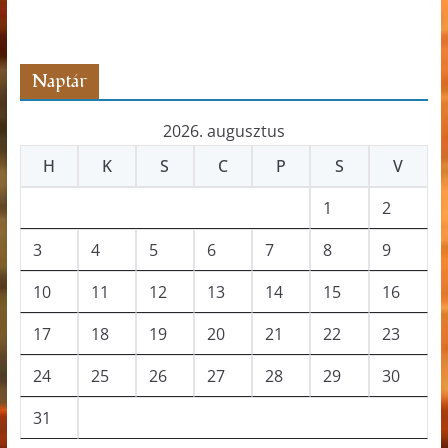
s
z
ó
Naptár
2026. augusztus
H
K
S
C
P
S
V
1
2
3
4
5
6
7
8
9
10
11
12
13
14
15
16
17
18
19
20
21
22
23
24
25
26
27
28
29
30
31