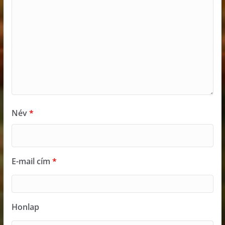
Név
*
E-mail cím
*
Honlap