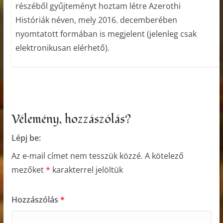
részéből gyűjteményt hoztam létre Azerothi
Históriák néven, mely 2016. decemberében
nyomtatott formában is megjelent (jelenleg csak
elektronikusan elérhető).
Vélemény, hozzászólás?
Lépj be:
Az e-mail címet nem tesszük közzé.
A kötelező
mezőket
*
karakterrel jelöltük
Hozzászólás
*