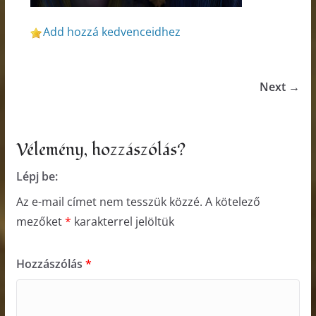
Add hozzá kedvenceidhez
Next →
Vélemény, hozzászólás?
Lépj be:
Az e-mail címet nem tesszük közzé.
A kötelező
mezőket
*
karakterrel jelöltük
Hozzászólás
*