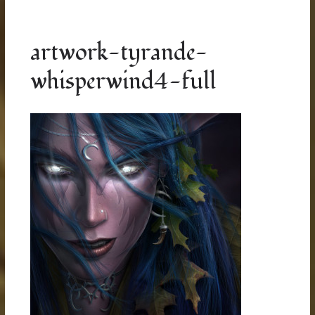
artwork-tyrande-
whisperwind4-full