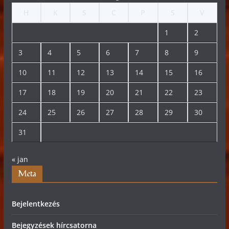
H
K
S
C
P
S
V
1
2
3
4
5
6
7
8
9
10
11
12
13
14
15
16
17
18
19
20
21
22
23
24
25
26
27
28
29
30
31
« jan
Meta
Bejelentkezés
Bejegyzések hírcsatorna