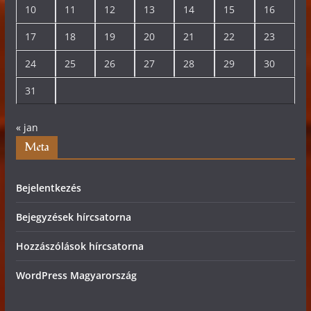
10
11
12
13
14
15
16
17
18
19
20
21
22
23
24
25
26
27
28
29
30
31
« jan
Meta
Bejelentkezés
Bejegyzések hírcsatorna
Hozzászólások hírcsatorna
WordPress Magyarország