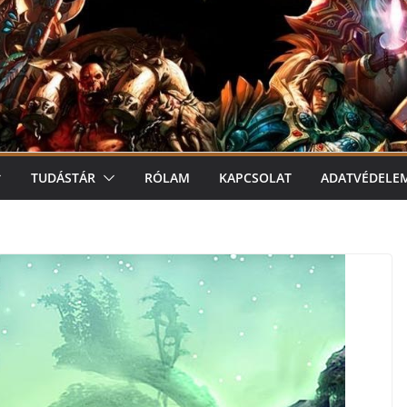
TUDÁSTÁR
RÓLAM
KAPCSOLAT
ADATVÉDELE