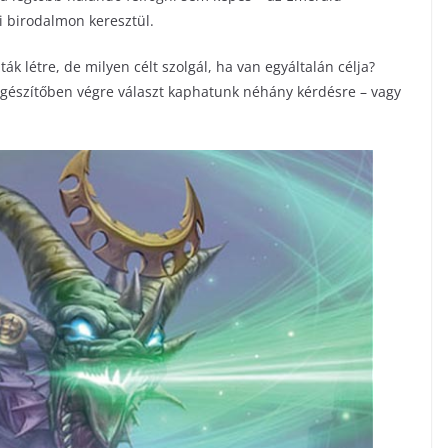
 birodalmon keresztül.
k létre, de milyen célt szolgál, ha van egyáltalán célja?
egészítőben végre választ kaphatunk néhány kérdésre – vagy