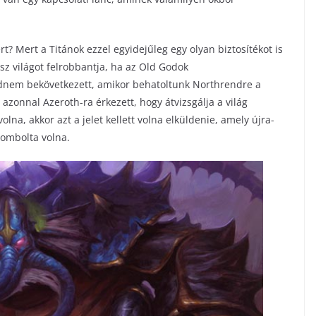
? Mert a Titánok ezzel egyidejűleg egy olyan biztosítékot is
sz világot felrobbantja, ha az Old Godok
ajdnem bekövetkezett, amikor behatoltunk Northrendre a
i azonnal Azeroth-ra érkezett, hogy átvizsgálja a világ
olna, akkor azt a jelet kellett volna elküldenie, amely újra-
rombolta volna.