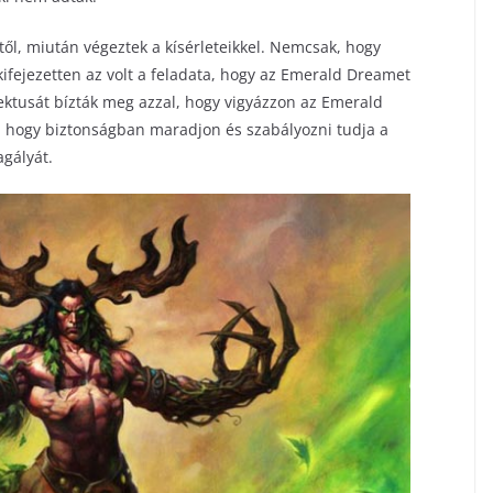
ől, miután végeztek a kísérleteikkel. Nemcsak, hogy
kifejezetten az volt a feladata, hogy az Emerald Dreamet
ektusát bízták meg azzal, hogy vigyázzon az Emerald
, hogy biztonságban maradjon és szabályozni tudja a
agályát.