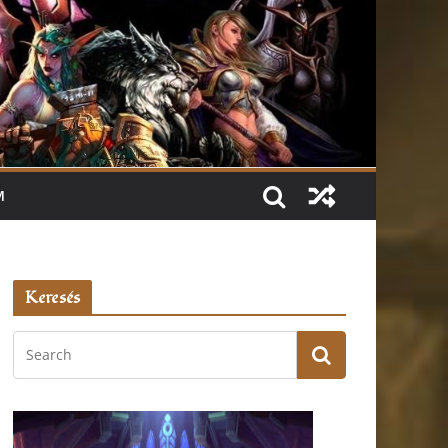
M
Keresés