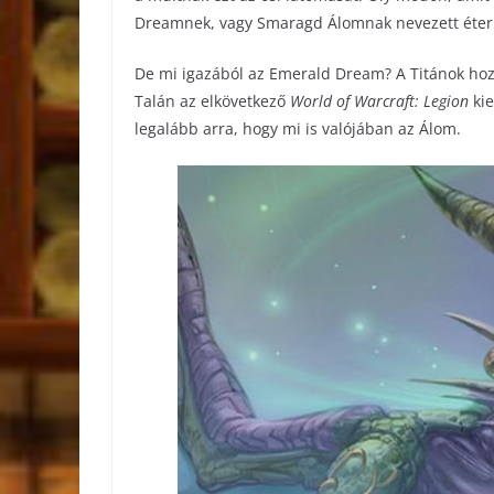
Dreamnek, vagy Smaragd Álomnak nevezett éteri
De mi igazából az Emerald Dream? A Titánok hoztá
Talán az elkövetkező
World of Warcraft: Legion
ki
legalább arra, hogy mi is valójában az Álom.