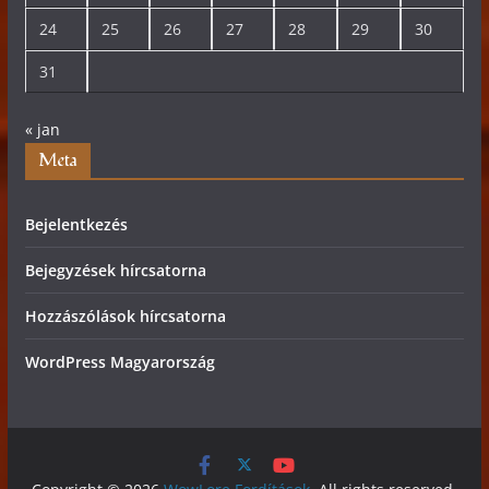
24
25
26
27
28
29
30
31
« jan
Meta
Bejelentkezés
Bejegyzések hírcsatorna
Hozzászólások hírcsatorna
WordPress Magyarország