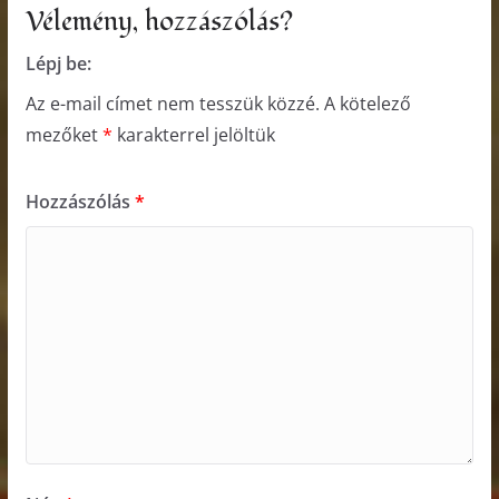
Vélemény, hozzászólás?
Lépj be:
Az e-mail címet nem tesszük közzé.
A kötelező
mezőket
*
karakterrel jelöltük
Hozzászólás
*