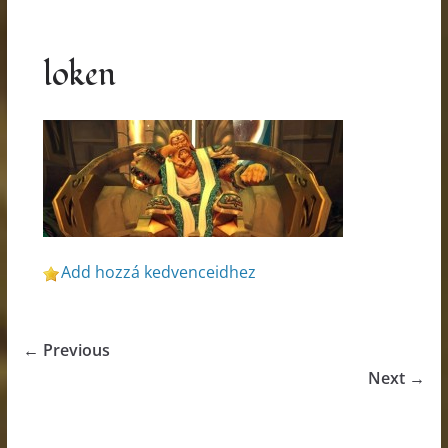
loken
Add hozzá kedvenceidhez
← Previous
Next →