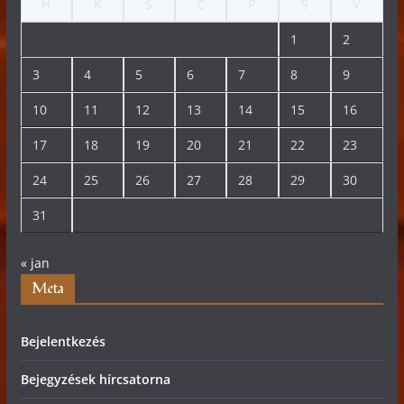
H
K
S
C
P
S
V
1
2
3
4
5
6
7
8
9
10
11
12
13
14
15
16
17
18
19
20
21
22
23
24
25
26
27
28
29
30
31
« jan
Meta
Bejelentkezés
Bejegyzések hírcsatorna