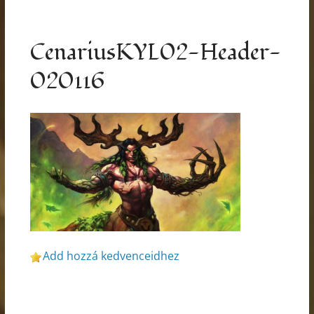
CenariusKYL02-Header-
020116
Add hozzá kedvenceidhez