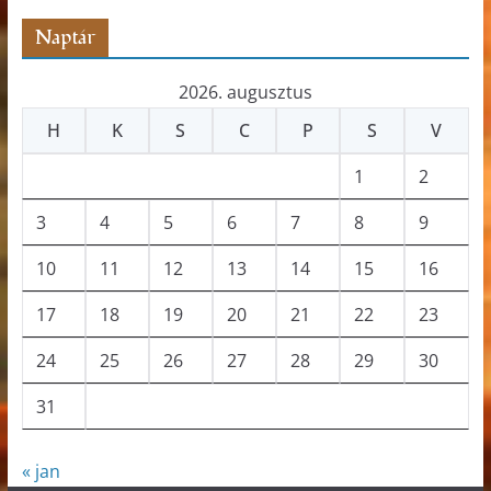
ó
Naptár
2026. augusztus
H
K
S
C
P
S
V
1
2
3
4
5
6
7
8
9
10
11
12
13
14
15
16
17
18
19
20
21
22
23
24
25
26
27
28
29
30
31
« jan