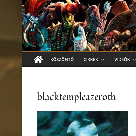
KÖSZÖNTŐ
CIKKEK
VIDEÓK
blacktempleazeroth