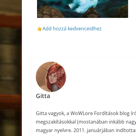
Add hozzá kedvenceidhez
Gitta
Gitta vagyok, a WoWLore Fordítások blog ír
megszakításokkal (mostanában inkább nagyob
magyar nyelvre. 2011. januárjában indított