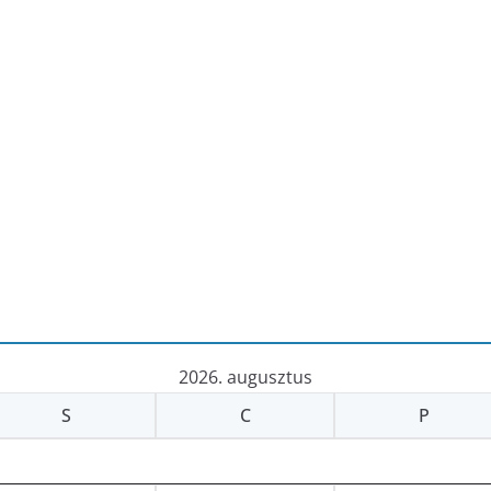
2026. augusztus
S
C
P