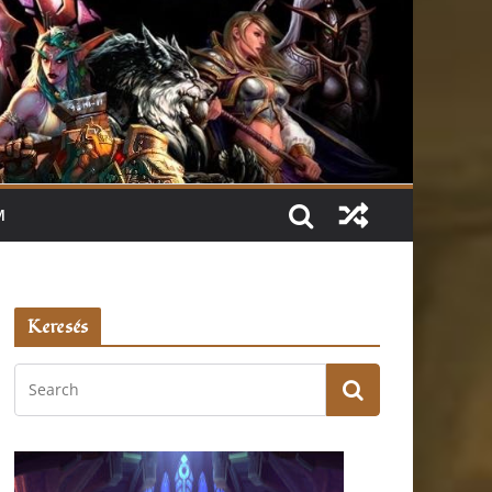
M
Keresés