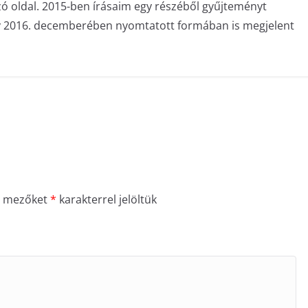
zó oldal. 2015-ben írásaim egy részéből gyűjteményt
ly 2016. decemberében nyomtatott formában is megjelent
ő mezőket
*
karakterrel jelöltük