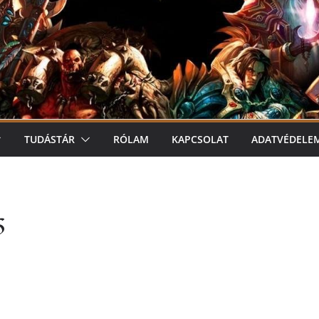
TUDÁSTÁR
RÓLAM
KAPCSOLAT
ADATVÉDELE
6