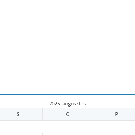
2026. augusztus
S
C
P