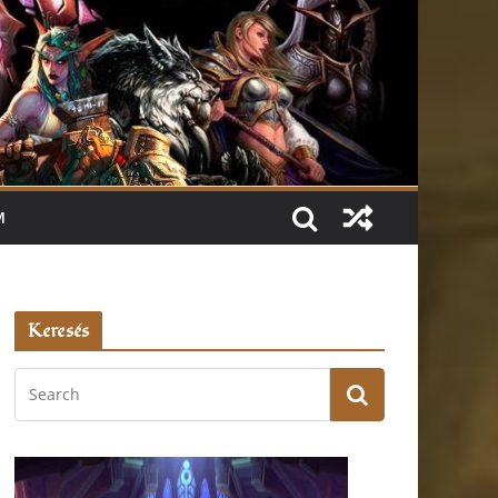
M
Keresés