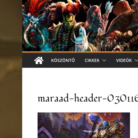
KÖSZÖNTŐ
CIKKEK
VIDEÓK
maraad-header-03011