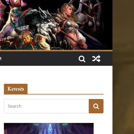
M
Keresés