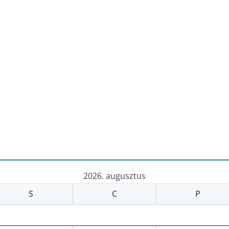
2026. augusztus
S
C
P