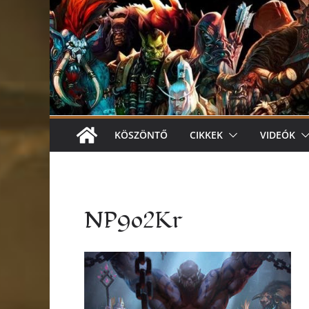
KÖSZÖNTŐ
CIKKEK
VIDEÓK
NP9o2Kr