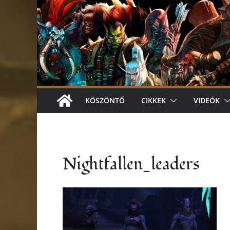
KÖSZÖNTŐ
CIKKEK
VIDEÓK
Nightfallen_leaders