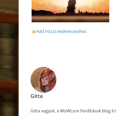
Add hozzá kedvenceidhez
Gitta
Gitta vagyok, a WoWLore Fordítások blog ír