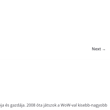
Next →
ója és gazdája. 2008 óta játszok a WoW-val kisebb-nagyobb