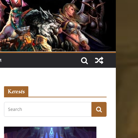
M
Keresés