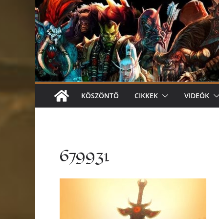
KÖSZÖNTŐ
CIKKEK
VIDEÓK
679931