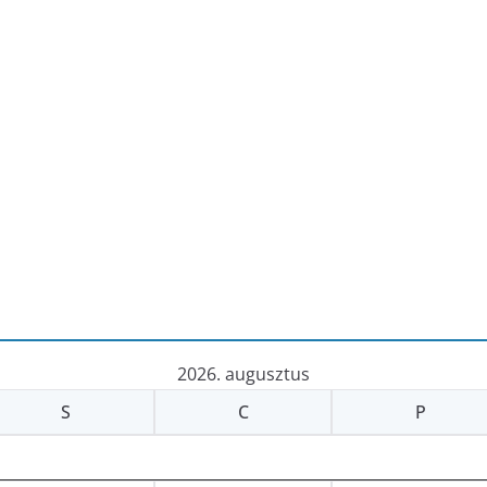
2026. augusztus
S
C
P