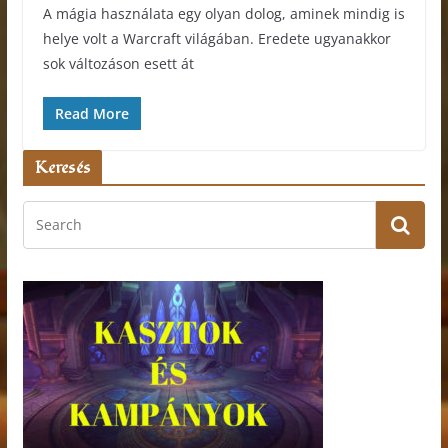
A mágia használata egy olyan dolog, aminek mindig is
helye volt a Warcraft világában. Eredete ugyanakkor
sok változáson esett át
Read More
Keresés