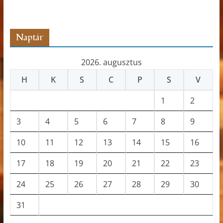
s
z
ó
Naptár
2026. augusztus
H
K
S
C
P
S
V
1
2
3
4
5
6
7
8
9
10
11
12
13
14
15
16
17
18
19
20
21
22
23
24
25
26
27
28
29
30
31