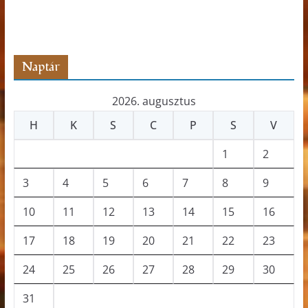
s
z
ó
Naptár
2026. augusztus
H
K
S
C
P
S
V
1
2
3
4
5
6
7
8
9
10
11
12
13
14
15
16
17
18
19
20
21
22
23
24
25
26
27
28
29
30
31