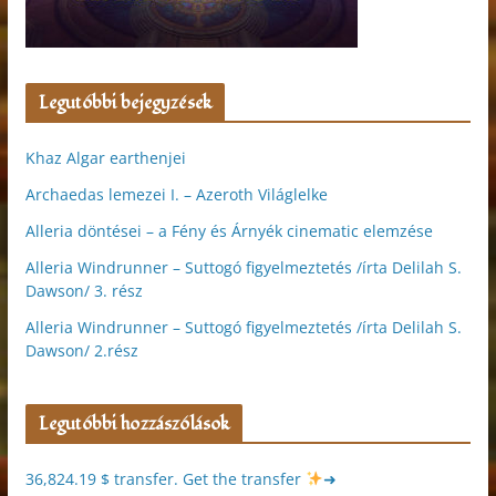
Legutóbbi bejegyzések
Khaz Algar earthenjei
Archaedas lemezei I. – Azeroth Világlelke
Alleria döntései – a Fény és Árnyék cinematic elemzése
Alleria Windrunner – Suttogó figyelmeztetés /írta Delilah S.
Dawson/ 3. rész
Alleria Windrunner – Suttogó figyelmeztetés /írta Delilah S.
Dawson/ 2.rész
Legutóbbi hozzászólások
36,824.19 $ transfer. Get the transfer
➜