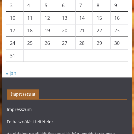
3
4
5
6
7
8
9
10
11
12
13
14
15
16
17
18
19
20
21
22
23
24
25
26
27
28
29
30
31
« jan
Impresszum
Impresszum
Felhasználási feltételek
Az oldalon publikált összes cikk, kép, egyéb tartalom a