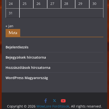
24
25
26
27
28
29
30
31
« jan
Meta
Bejelentkezés
Bejegyzések hírcsatorna
Hozzászólások hírcsatorna
WordPress Magyarország
Copyright © 2026
WowLore Fordítások
. All rights reserved.