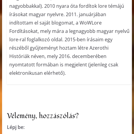
nagyobbakkal). 2010 nyara óta fordítok lore témájú
írásokat magyar nyelvre. 2011. januárjában
indítottam el saját blogomat, a WoWLore
Fordításokat, mely mára a legnagyobb magyar nyelvű
lore-ral foglalkozó oldal. 2015-ben írásaim egy
részéből gyűjteményt hoztam létre Azerothi
Históriák néven, mely 2016. decemberében
nyomtatott formában is megjelent (jelenleg csak
elektronikusan elérhető).
Vélemény, hozzászólás?
Lépj be: