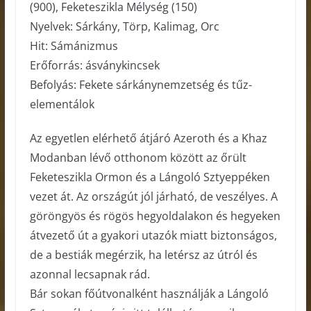
(900), Feketeszikla Mélység (150)
Nyelvek: Sárkány, Törp, Kalimag, Orc
Hit: Sámánizmus
Erőforrás: ásványkincsek
Befolyás: Fekete sárkánynemzetség és tűz-
elementálok
Az egyetlen elérhető átjáró Azeroth és a Khaz
Modanban lévő otthonom között az őrült
Feketeszikla Ormon és a Lángoló Sztyeppéken
vezet át. Az országút jól járható, de veszélyes. A
göröngyös és rögös hegyoldalakon és hegyeken
átvezető út a gyakori utazók miatt biztonságos,
de a bestiák megérzik, ha letérsz az útról és
azonnal lecsapnak rád.
Bár sokan főútvonalként használják a Lángoló