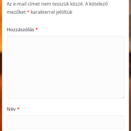
Az e-mail címet nem tesszük közzé.
A kötelező
mezőket
*
karakterrel jelöltük
Hozzászólás
*
Név
*