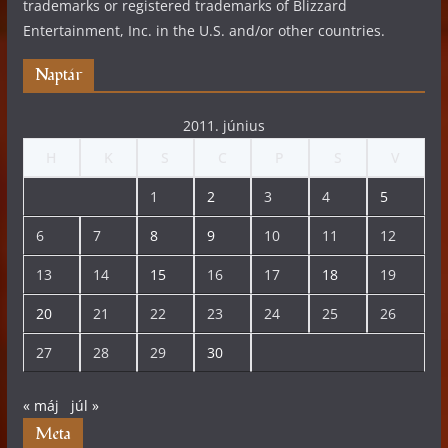
trademarks or registered trademarks of Blizzard
Entertainment, Inc. in the U.S. and/or other countries.
Naptár
2011. június
H
K
S
C
P
S
V
1
2
3
4
5
6
7
8
9
10
11
12
13
14
15
16
17
18
19
20
21
22
23
24
25
26
27
28
29
30
« máj
júl »
Meta