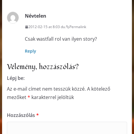
Névtelen
2012-02-15 at 8:03 du.
Permalink
Csak wastfall rol van ilyen story?
Reply
Vélemény, hozzászólás?
Lépj be:
Az e-mail címet nem tesszük közzé.
A kötelező
mezőket
*
karakterrel jelöltük
Hozzászólás
*