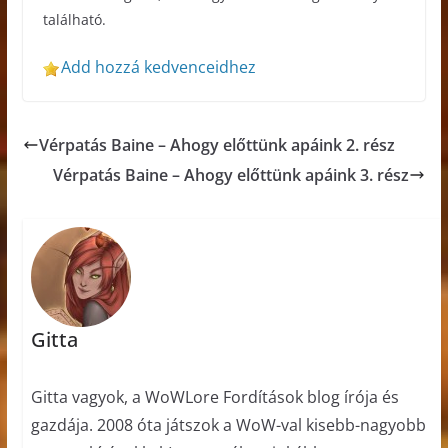
található.
Add hozzá kedvenceidhez
Vérpatás Baine – Ahogy előttünk apáink 2. rész
Vérpatás Baine – Ahogy előttünk apáink 3. rész
Gitta
Gitta vagyok, a WoWLore Fordítások blog írója és
gazdája. 2008 óta játszok a WoW-val kisebb-nagyobb