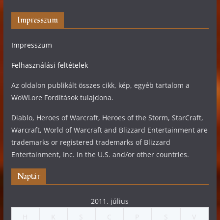
Impresszum
Impresszum
Felhasználási feltételek
Az oldalon publikált összes cikk, kép, egyéb tartalom a
WoWLore Fordítások tulajdona.
Diablo, Heroes of Warcraft, Heroes of the Storm, StarCraft,
Warcraft, World of Warcraft and Blizzard Entertainment are
trademarks or registered trademarks of Blizzard
Entertainment, Inc. in the U.S. and/or other countries.
Naptár
2011. július
H
K
S
C
P
S
V