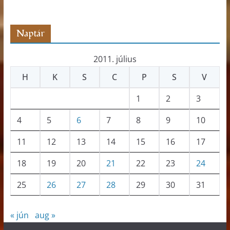
z
ó
Naptár
2011. július
H
K
S
C
P
S
V
1
2
3
4
5
6
7
8
9
10
11
12
13
14
15
16
17
18
19
20
21
22
23
24
25
26
27
28
29
30
31
« jún
aug »