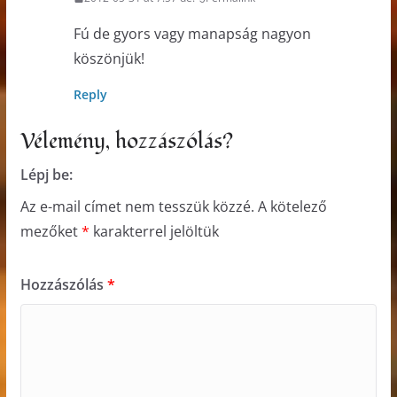
Fú de gyors vagy manapság nagyon
köszönjük!
Reply
Vélemény, hozzászólás?
Lépj be:
Az e-mail címet nem tesszük közzé.
A kötelező
mezőket
*
karakterrel jelöltük
Hozzászólás
*