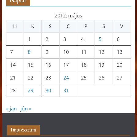
Naptár
2012. május
H
K
S
C
P
S
V
1
2
3
4
5
6
7
8
9
10
11
12
13
14
15
16
17
18
19
20
21
22
23
24
25
26
27
28
29
30
31
« jan
jún »
Impresszum