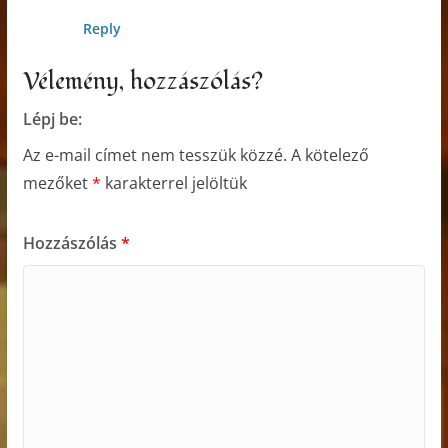
Reply
Vélemény, hozzászólás?
Lépj be:
Az e-mail címet nem tesszük közzé.
A kötelező
mezőket
*
karakterrel jelöltük
Hozzászólás
*