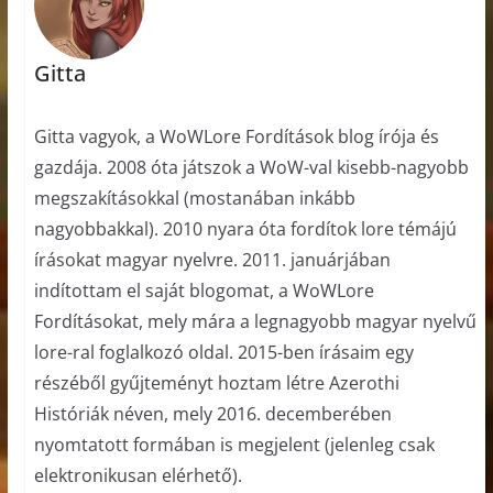
Gitta
Gitta vagyok, a WoWLore Fordítások blog írója és
gazdája. 2008 óta játszok a WoW-val kisebb-nagyobb
megszakításokkal (mostanában inkább
nagyobbakkal). 2010 nyara óta fordítok lore témájú
írásokat magyar nyelvre. 2011. januárjában
indítottam el saját blogomat, a WoWLore
Fordításokat, mely mára a legnagyobb magyar nyelvű
lore-ral foglalkozó oldal. 2015-ben írásaim egy
részéből gyűjteményt hoztam létre Azerothi
Históriák néven, mely 2016. decemberében
nyomtatott formában is megjelent (jelenleg csak
elektronikusan elérhető).