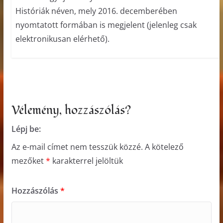
Históriák néven, mely 2016. decemberében
nyomtatott formában is megjelent (jelenleg csak
elektronikusan elérhető).
Vélemény, hozzászólás?
Lépj be:
Az e-mail címet nem tesszük közzé.
A kötelező
mezőket
*
karakterrel jelöltük
Hozzászólás
*