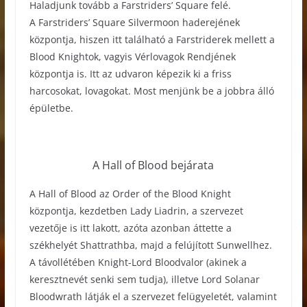
Haladjunk tovább a Farstriders’ Square felé.
A Farstriders’ Square Silvermoon haderejének
központja, hiszen itt található a Farstriderek mellett a
Blood Knightok, vagyis Vérlovagok Rendjének
központja is. Itt az udvaron képezik ki a friss
harcosokat, lovagokat. Most menjünk be a jobbra álló
épületbe.
A Hall of Blood bejárata
A Hall of Blood az Order of the Blood Knight
központja, kezdetben Lady Liadrin, a szervezet
vezetője is itt lakott, azóta azonban áttette a
székhelyét Shattrathba, majd a felújított Sunwellhez.
A távollétében Knight-Lord Bloodvalor (akinek a
keresztnevét senki sem tudja), illetve Lord Solanar
Bloodwrath látják el a szervezet felügyeletét, valamint